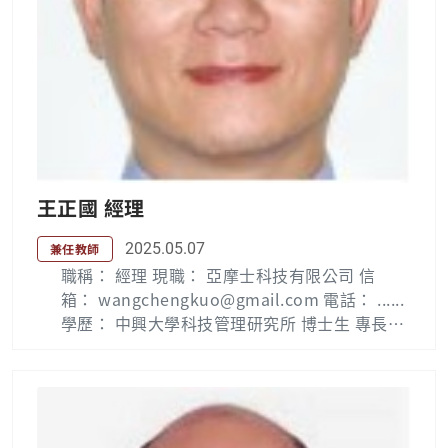
王正國 經理
2025.05.07
兼任教師
職稱： 經理 現職： 亞摩士科技有限公司 信
箱： wangchengkuo@gmail.com 電話： ......
學歷： 中興大學科技管理研究所 博士生 專長領
域： 創意思考、創業輔導、創業計劃書撰寫指
導、專案管理、專利布局策略政府科專申請 書
撰寫指導 經歷： 專職工作:  亞摩士科技有限公
司(2022年迄今) 經理  潔康企業有限公司(2018
年~2022年) 行銷管理處處長  現職:勤益科大育