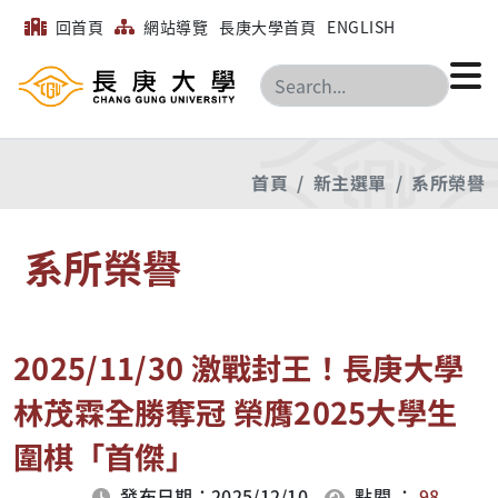
回首頁
網站導覽
長庚大學首頁
ENGLISH
搜尋
首頁
新主選單
系所榮譽
系所榮譽
2025/11/30 激戰封王！長庚大學
林茂霖全勝奪冠 榮膺2025大學生
圍棋「首傑」
發布日期：2025/12/10
點閱 ：
98