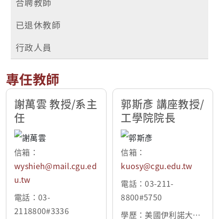
合聘教師
已退休教師
行政人員
專任教師
謝萬雲 教授/系主
郭斯彥 講座教授/
任
工學院院長
信箱：
信箱：
wyshieh@mail.cgu.ed
kuosy@cgu.edu.tw
u.tw
電話：03-211-
電話：03-
8800#5750
2118800#3336
學歷：美國伊利諾大學