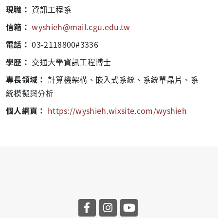
現職：
資訊工程系
信箱：
wyshieh@mail.cgu.edu.tw
電話：
03-2118800#3336
學歷：
交通大學資訊工程博士
專長領域：
計算機架構、嵌入式系統、系統單晶片、系
統模擬與分析
個人網頁：
https://wyshieh.wixsite.com/wyshieh