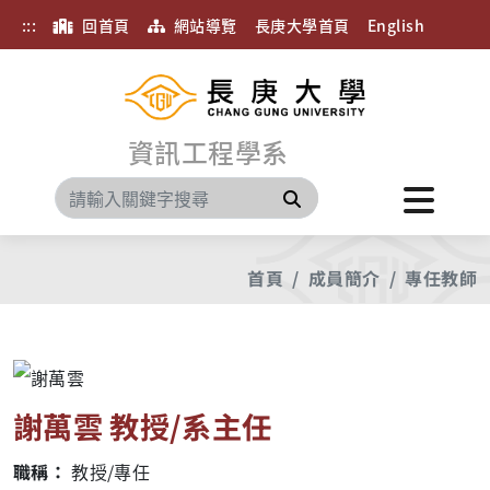
:::
回首頁
網站導覽
長庚大學首頁
English
資訊工程學系
搜尋
首頁
成員簡介
專任教師
謝萬雲 教授/系主任
職稱：
教授/專任