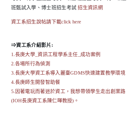
班甄試入學、博士班招生考試
招生資訊網
資工系招生說帖請下載click here
⇒資工系介紹影片:
1.長庚大學_資訊工程學系主任_成功案例
2.各場所行為偵測
3.長庚大學資工系導入麗臺GDMS快速建置教學環境
4.長庚師生開發智助餐
5.因著電玩而著迷於資工，我想帶領學生走出創業路
(IOH長庚資工系陳仁暉教授)。