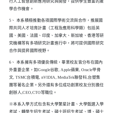
行人工智慧創新應用研究與開發，提供學生豐富的產
學合作機會。
5、 本系積極推動各項國際學術交流與合作，推展國
際共同人才培育計畫（工程及應用科學類）包括英
國、美國、法國、印度、加拿大、新加坡、香港等研
究機構等有多項研究計畫進行中，將可提供國際研究
合作與提昇國際視野。
6、 本系擁有多項優良傳統，畢業校友皆分布在國內
外重要企業，如Google谷歌, Apple蘋果, Oracle甲骨
文, TSMC台積電, nVIDIA, MediaTek聯發科,台塑集
團等著名企業。另外還有多位成功創業校友分別擔任
創辦人,CEO,CTO等職位。
※本系入學方式包含有大學繁星計畫、大學甄選入學
考試、轉學生招生考試、碩士班招生考試、博、碩士