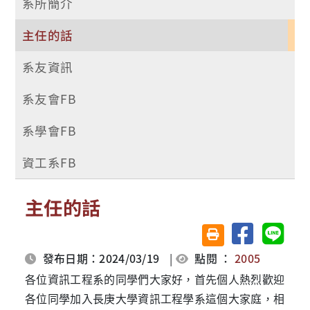
系所簡介
主任的話
系友資訊
系友會FB
系學會FB
資工系FB
主任的話
分享至臉書
分享至 
友善列印(另開視窗)
發布日期：2024/03/19
|
點閱 ：
2005
各位資訊工程系的同學們大家好，首先個人熱烈歡迎
各位同學加入長庚大學資訊工程學系這個大家庭，相