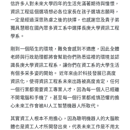
信許多人對未來大學四年的生活充滿著期待與憧憬，
資訊工程這個選項想必各位家長在孩子選填志願時，
一定是經過深思熟慮之後的抉擇，也感謝您及貴子弟
獨具慧眼在國內眾多資工系中選擇長庚大學資訊工程
學系。
剛到一個陌生的環境，難免會感到不適應，因此全體
老師與行政助理都將會幫助你們熟悉這裡的環境並認
識長庚大學資訊工程系，讓你們在資工系的大學生活
有個多采多姿的開始。 近年來由於科技發展已高度
資訊化，使得資訊工程系未來出路被高度肯定，任何
一個行業都需要資工專業人才，因為每一個人已經離
不開電腦和手機了，甚至每一個行業都戒慎恐懼的擔
心未來工作會被AI人工智慧機器人所取代。
其實資工人根本不用擔心，因為聰明機器人的大腦軟
體也是資工人才所開發出來，代表未來工作是不用太