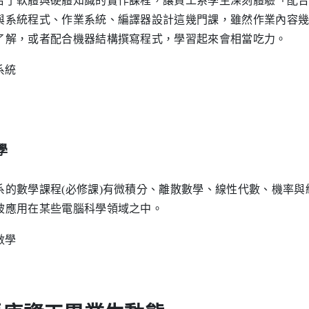
合了軟體與硬體知識的實作課程，讓資工系學生深刻體驗「配
與系統程式、作業系統、編譯器設計這幾門課，雖然作業內容
了解，或者配合機器結構撰寫程式，學習起來會相當吃力。
學
系的數學課程(必修課)有微積分、離散數學、線性代數、機率
被應用在某些電腦科學領域之中。