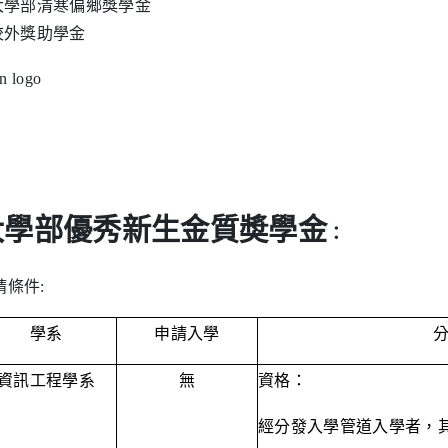
.大學部清寒偏鄉獎學金
.校外獎助學金
大學部優秀新生金質奬學金
：
請條件:
學系
申請入學
資訊工程學系
無
資格：
經分發入學管道入學者，