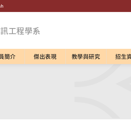
sh
資訊工程學系
員簡介
傑出表現
教學與研究
招生