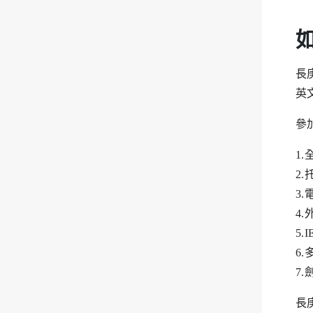
長
英
參
1
2
3
4.
5.
6.
7.
長