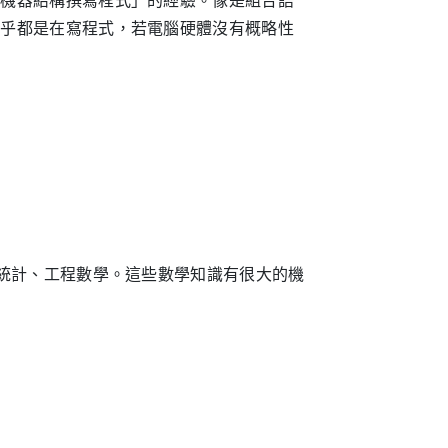
合機器結構撰寫程式」的經驗。像是組合語
幾乎都是在寫程式，若電腦硬體沒有概略性
與統計、工程數學。這些數學知識有很大的機