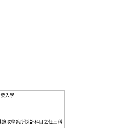
分發入學
其錄取學系所採計科目之任三科