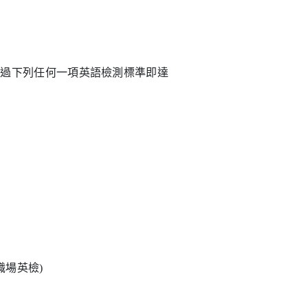
通過下列任何一項英語檢測標準即達
際職場英檢)