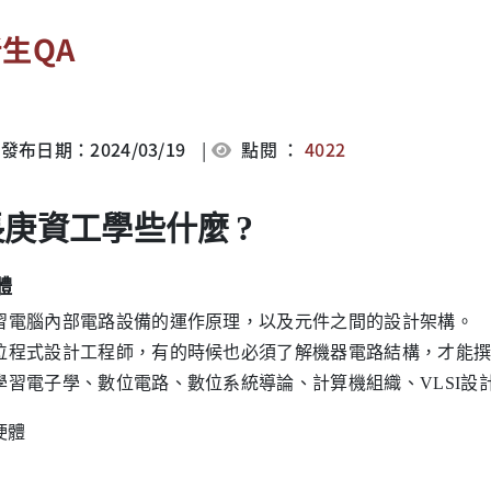
生QA
發布日期：2024/03/19
|
點閱 ：
4022
?
長庚資工學些什麼
體
習電腦內部電路設備的運作原理，以及元件之間的設計架構。
位程式設計工程師，有的時候也必須了解機器電路結構，才能
學習電子學、數位電路、數位系統導論、計算機組織、VLSI設