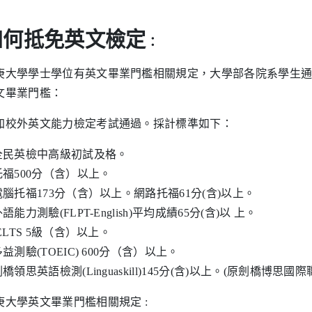
如何抵免英文檢定
：
庚大學學士學位有英文畢業門檻相關規定，大學部各院系學生
文畢業門檻：
加校外英文能力檢定考試通過。採計標準如下：
.全民英檢中高級初試及格。
.托福500分（含）以上。
.電腦托福173分（含）以上。網路托福61分(含)以上。
外語能力測驗(FLPT-English)平均成績65分(含)以 上。
IELTS 5級（含）以上。
多益測驗(TOEIC) 600分（含）以上。
劍橋領思英語檢測(Linguaskill)145分(含)以上。(原劍橋博思國
庚大學英文畢業門檻相關規定 :