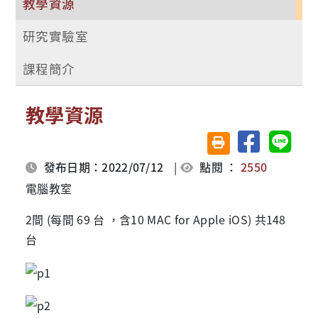
教學資源
研究實驗室
課程簡介
教學資源
分享至臉書
分享至 
友善列印(另開視窗)
發布日期：2022/07/12
|
點閱 ：
2550
電腦教室
2間 (每間 69 台 ，含10 MAC for Apple iOS) 共148
台