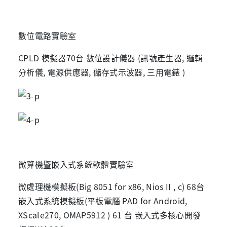
數位電路實驗室
CPLD 模擬器70台 數位設計儀器 (訊號產生器, 邏輯
分析儀, 電源供應器, 儲存式示波器, 三用電錶 )
微算機暨嵌入式系統軟體實驗室
微處理機模擬板(Big 8051 for x86, Nios II , c) 68台
嵌入式系統模擬板(平板電腦 PAD for Android,
XScale270, OMAP5912 ) 61 台 嵌入式多核心開發