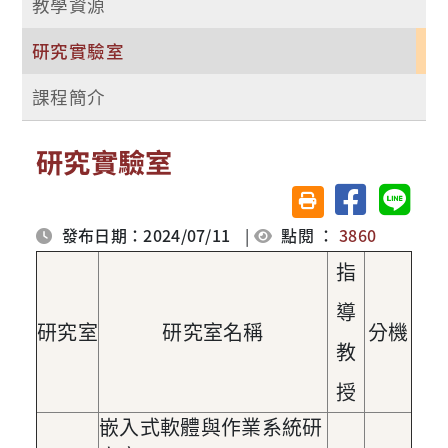
教學資源
研究實驗室
課程簡介
研究實驗室
分享至臉書
分享至 
友善列印(另開視窗)
發布日期：2024/07/11
|
點閱 ：
3860
指
導
研究室
研究室名稱
分機
教
授
嵌入式軟體與作業系統研