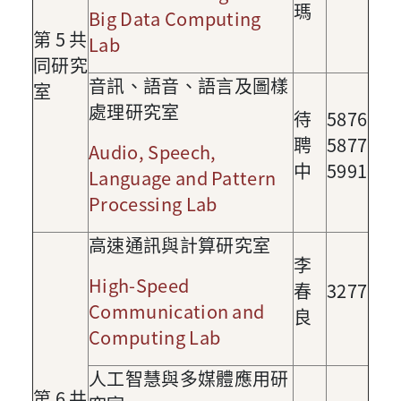
瑪
Big Data Computing
第
5
共
Lab
同研究
音訊、語音、語言及圖樣
室
處理研究室
待
5876
聘
5877
Audio, Speech,
中
5991
Language and Pattern
Processing Lab
高速通訊與計算研究室
李
High-Speed
春
3277
Communication and
良
Computing Lab
人工智慧與多媒體應用研
第
6
共