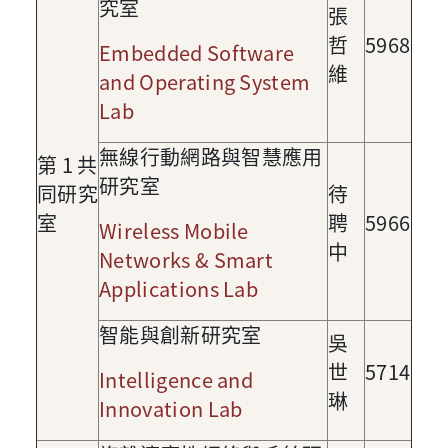
究室
張
哲
5968
Embedded Software
維
and Operating System
Lab
無線行動網路與智慧應用
第
1
共
研究室
同研究
待
室
聘
5966
Wireless Mobile
中
Networks & Smart
Applications Lab
智能與創新研究室
吳
世
5714
Intelligence and
琳
Innovation Lab