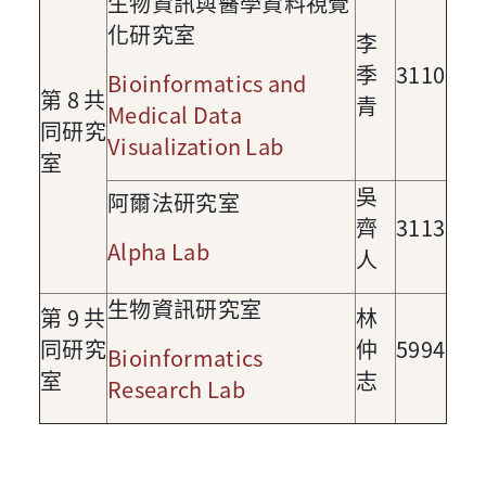
生物資訊與醫學資料視覺
化研究室
李
季
3110
Bioinformatics and
第
8
共
青
Medical Data
同研究
Visualization Lab
室
吳
阿爾法研究室
齊
3113
Alpha Lab
人
生物資訊研究室
第
9
共
林
同研究
仲
5994
Bioinformatics
室
志
Research Lab