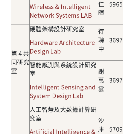
仁
5965
Wireless & Intelligent
暉
Network Systems LAB
硬體架構設計研究室
待
聘
3697
Hardware Architecture
中
Design Lab
第
4
共
同研究
智能感測與系統設計研究
室
謝
室
萬
3697
Intelligent Sensing and
雲
System Design Lab
人工智慧及大數據計算研
究室
沙
庫
5709
Artificial Intelligence &