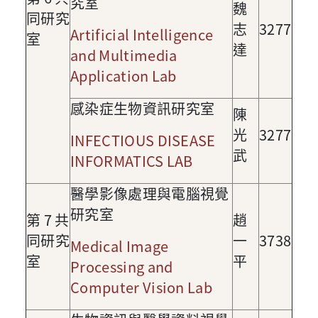
究室
魏
同研究
志
3277
Artificial Intelligence
室
達
and Multimedia
Application Lab
感染症生物資訊研究室
陳
光
3277
INFECTIOUS DISEASE
武
INFORMATICS LAB
醫學影像處理與電腦視覺
研究室
第
7
共
趙
同研究
一
3738
Medical Image
室
平
Processing and
Computer Vision Lab