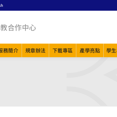
sh
建教合作中心
服務簡介
規章辦法
下載專區
產學亮點
學生