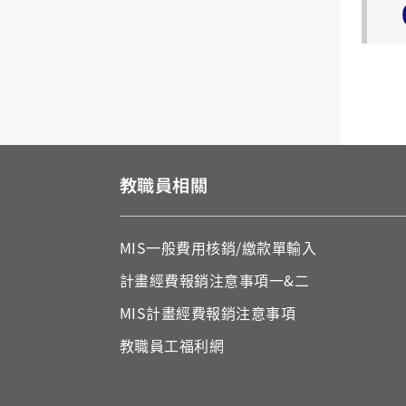
教職員相關
MIS
一般費用核銷
/
繳款單輸入
計畫經費報銷注意事項一&二
MIS
計畫經費報銷注意事項
教職員工福利
網