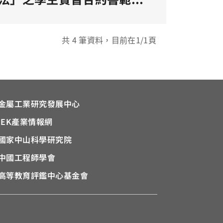
共
4
筆資料，目前在
1
/1頁
金屬工業研究發展中心
IEK
產業情報網
國家中山科學研究院
中國工程師學會
高等教育評鑑中心基金會