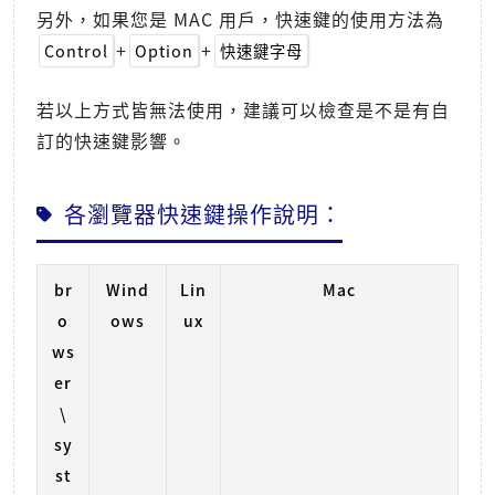
另外，如果您是 MAC 用戶，快速鍵的使用方法為
+
+
Control
Option
快速鍵字母
若以上方式皆無法使用，建議可以檢查是不是有自
訂的快速鍵影響。
各瀏覽器快速鍵操作說明：
br
Wind
Lin
Mac
o
ows
ux
ws
er
\
sy
st