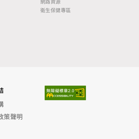
網路資源
衛生保健專區
結
構
政策聲明