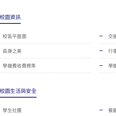
校園資訊
校區平面圖
交
長庚之美
行
學雜費收費標準
學
校園生活與安全
學生社團
餐