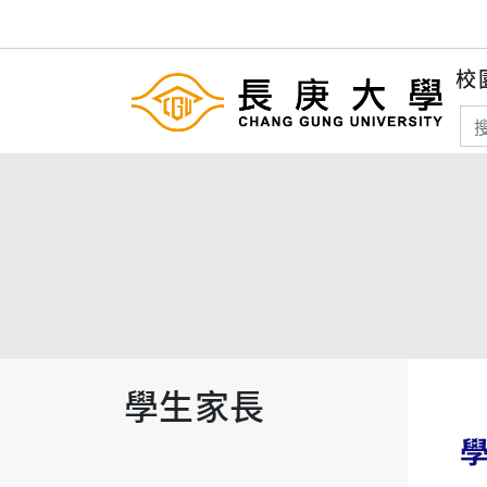
校
搜
學生家長