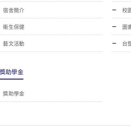
宿舍簡介
校
衛生保健
圖
藝文活動
台
獎助學金
獎助學金