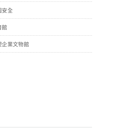
園安全
書館
塑企業文物館