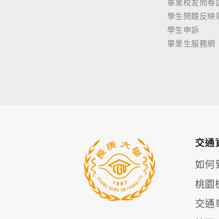
畢業校友問卷
學生問題反映
學生申訴
畢業生服務網
交通
如何
桃園
交通