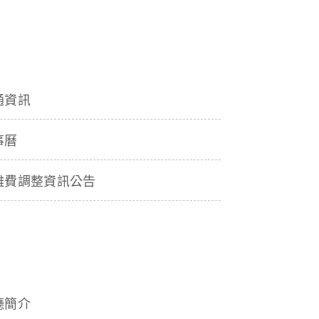
通資訊
事曆
雜費調整資訊公告
廳簡介