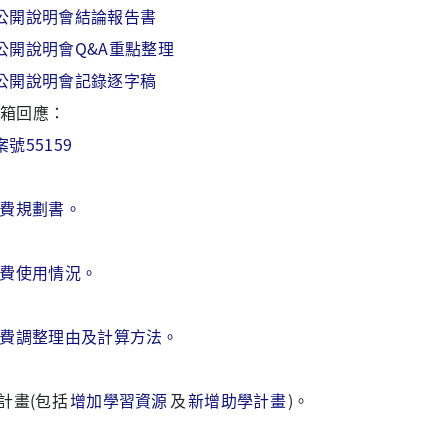
公開說明會結論報告書
公開說明會Q&A重點整理
公開說明會記錄逐字稿
箱回應：
案號55159
費規劃書。
費使用情況。
費調整理由及計算方法。
用計畫(包括
增加學習資源
及
新增助學計畫
)。