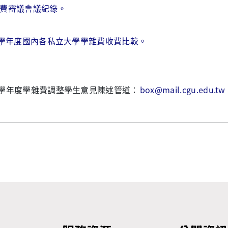
費審議會議紀錄。
4學年度國內各私立大學學雜費收費比較。
5學年度學雜費調整學生意見陳述管道：
box@mail.cgu.edu.tw