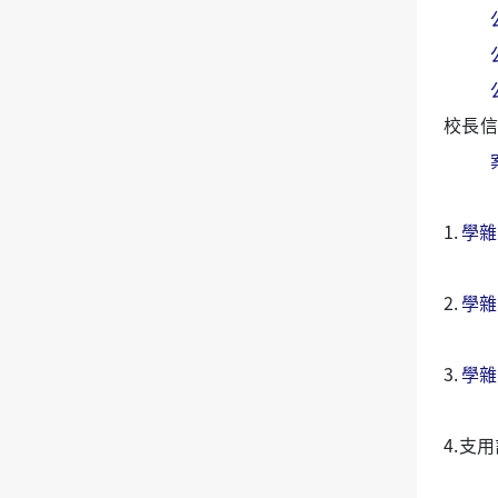
校長信
1.
學雜
2.
學雜
3.
學雜
4.支