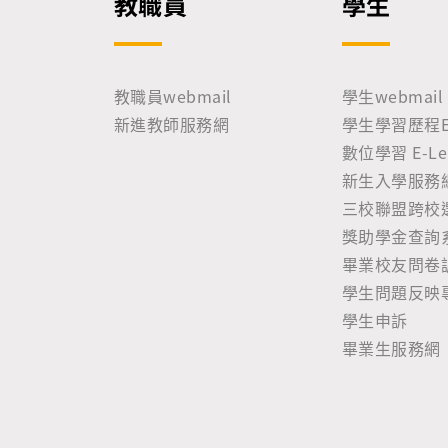
教職員
學生
教職員webmail
學生webmail
新進教師服務網
學生學習歷程E-P
數位學習 E-Lea
新生入學服務
三校聯盟跨校
獎助學金查詢
畢業校友問卷
學生問題反映
學生申訴
畢業生服務網