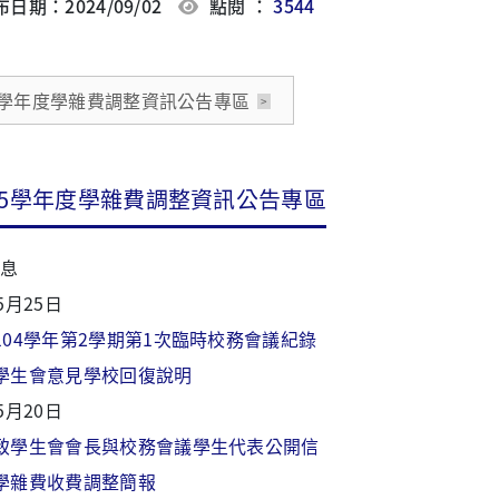
日期：2024/09/02
點閱 ：
3544
5學年度學雜費調整資訊公告專區
05學年度學雜費調整資訊公告專區
息
5月25日
104學年第2學期第1次臨時校務會議紀錄
學生會意見學校回復說明
5月20日
致學生會會長與校務會議學生代表公開信
學雜費收費調整簡報