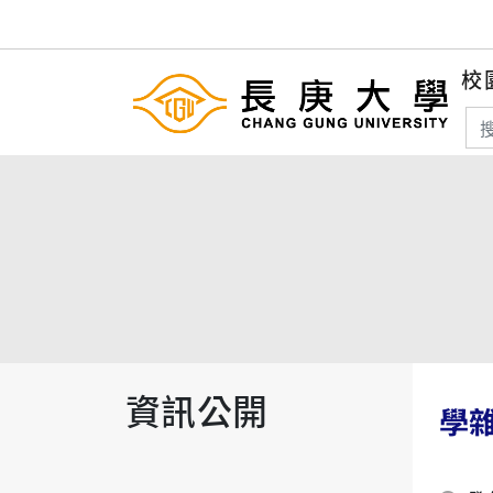
校
搜
資訊公開
學