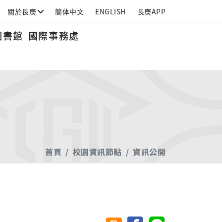
關於長庚
簡体中文
ENGLISH
長庚APP
圖書館
國際事務處
首頁
校園資訊節點
資訊公開
分享至臉書
分享至 Line