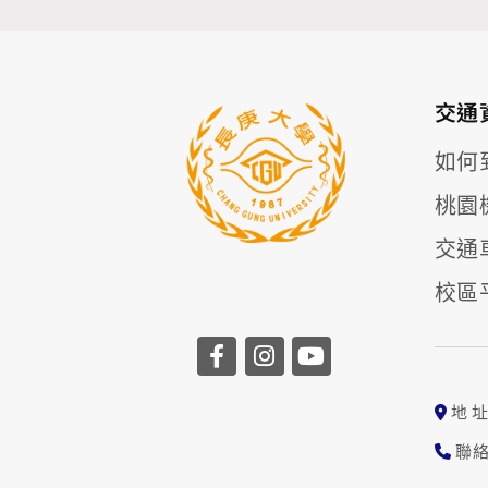
交通
如何
桃園
交通
校區
前往長庚大學facebook
前往長庚大學instag
前往長庚大學yo
地 
聯絡