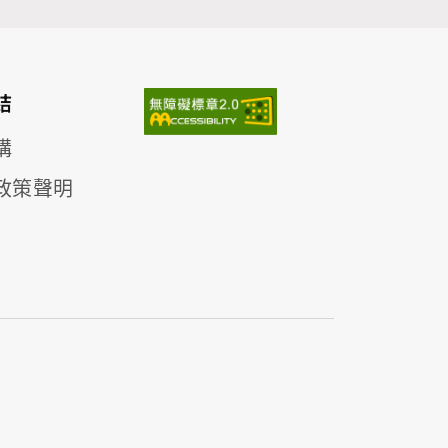
結
構
政策聲明