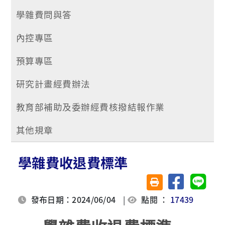
學雜費問與答
內控專區
預算專區
研究計畫經費辦法
教育部補助及委辦經費核撥結報作業
其他規章
學雜費收退費標準
分享至臉書
分享至 
友善列印(另開視窗)
發布日期：2024/06/04
|
點閱 ：
17439