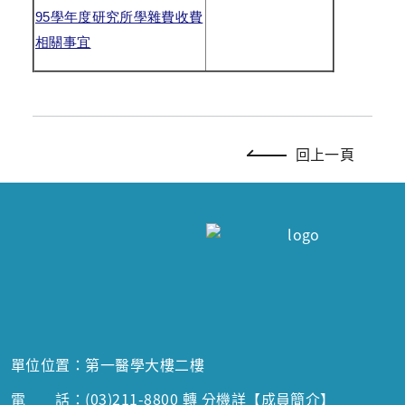
95
學年度研究所學雜費收費
相關事宜
回上一頁
單位位置：第一醫學大樓二樓
電 話：(03)211-8800 轉 分機詳
【成員簡介】