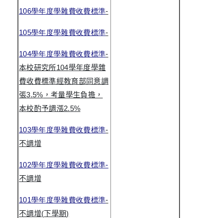
106
學年度學雜費收費標準
-
105
學年度學雜費收費標準
-
104
學年度學雜費收費標準
-
本校研究所
104
學年度學雜
費收費標準經教育部同意調
張
3.5%
，考量學生負擔，
本校酌予調漲
2.5%
103
學年度學雜費收費標準
-
不調增
102
學年度學雜費收費標準
-
不調增
101
學年度學雜費收費標準
-
不調增
(
下學期
)