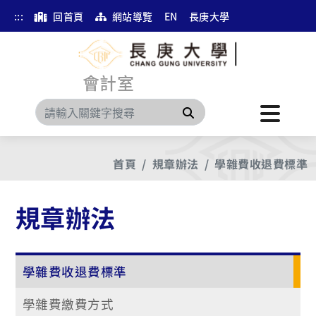
:::
回首頁
網站導覽
EN
長庚大學
會計室
搜尋
首頁
規章辦法
學雜費收退費標準
規章辦法
學雜費收退費標準
學雜費繳費方式