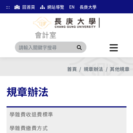
:::
回首頁
網站導覽
EN
長庚大學
會計室
搜尋
首頁
規章辦法
其他規章
規章辦法
學雜費收退費標準
學雜費繳費方式