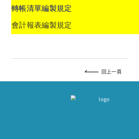
轉帳清單編製規定
會計報表編製規定
回上一頁