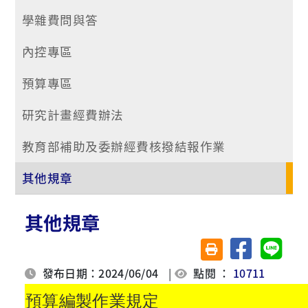
學雜費問與答
內控專區
預算專區
研究計畫經費辦法
教育部補助及委辦經費核撥結報作業
其他規章
其他規章
分享至臉書
分享至 
友善列印(另開視窗)
發布日期：2024/06/04
|
點閱 ：
10711
預算編製作業規定