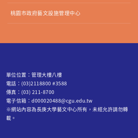
桃園市政府藝文設施管理中心
單位位置：管理大樓八樓
電話：(03)2118800 #3588
傳真：(03) 211-8700
電子信箱：d000020488@cgu.edu.tw
※網站內容為長庚大學藝文中心所有，未經允許請勿轉
載。