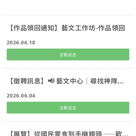
114學年度藝文展覽活動
【作品領回通知】藝文工作坊-作品領回
2026.06.18
活動訊息
【徵聘訊息】📢 藝文中心｜尋找神隊友！工讀生熱烈招募中 ✨
2026.06.04
活動訊息
【展覽】從國民零食到手機鏡頭——歡迎全校師生蒞臨參觀廖清輝「創意人生80展」！