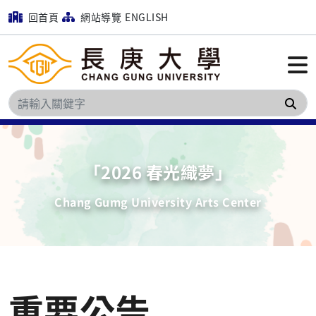
回首頁
網站導覽
ENGLISH
搜
「2026 春光織夢」
Chang Gumg University Arts Center
重要公告