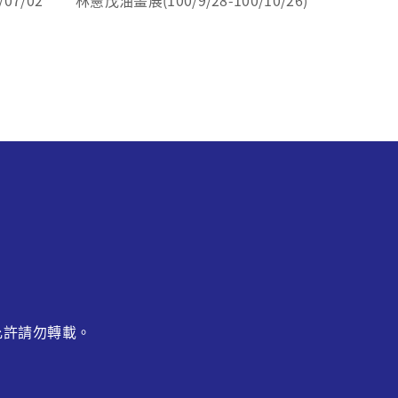
允許請勿轉載。