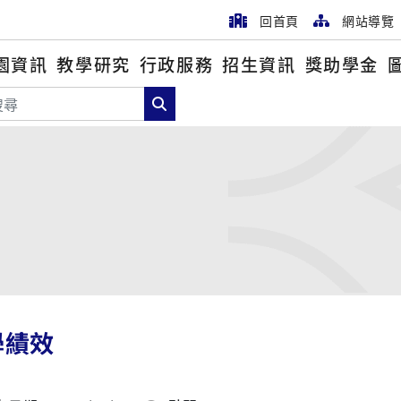
回首頁
網站導覽
園資訊
教學研究
行政服務
招生資訊
獎助學金
尋
搜尋
學績效