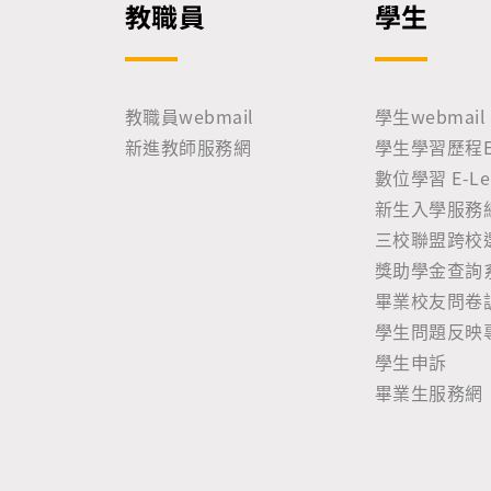
教職員
學生
教職員webmail
學生webmail
新進教師服務網
學生學習歷程E-P
數位學習 E-Lea
新生入學服務
三校聯盟跨校
獎助學金查詢
畢業校友問卷
學生問題反映
學生申訴
畢業生服務網