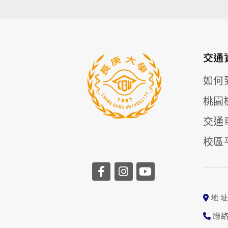
交通
如何
桃園
交通
校區
前往長庚大學facebook
前往長庚大學instag
前往長庚大學yo
地 
聯絡