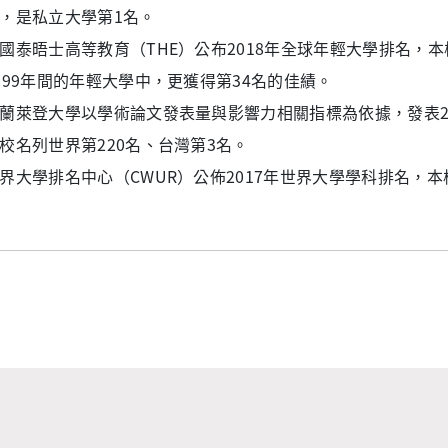
，是私立大學第1名。
國泰晤士高等教育（THE）公布2018年全球年輕大學排名，本
999年間的年輕大學中，更獲得第34名的佳績。
蘭萊登大學以學術論文發表量與影響力相關指標為依據，發表2017年C
校名列世界第220名、台灣第3名。
界大學排名中心（CWUR）公佈2017年世界大學學科排名，