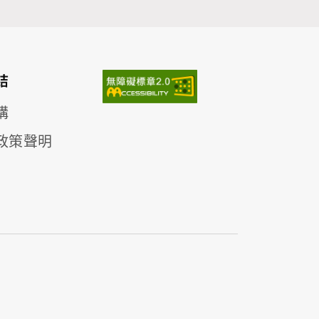
結
構
政策聲明