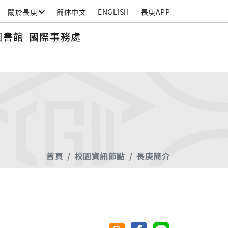
關於長庚
簡体中文
ENGLISH
長庚APP
圖書館
國際事務處
首頁
校園資訊節點
長庚簡介
分享至臉書
分享至 Line