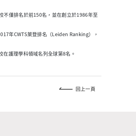
校不僅排名於前150名，並在創立於1986年至
WTS萊登排名（Leiden Ranking），
本校在護理學科領域名列全球第8名。
回上一頁