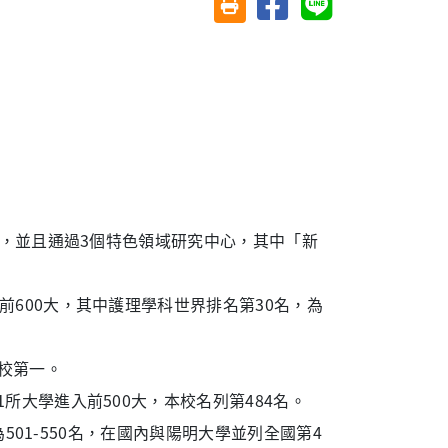
友善列印(另開視窗)
萬元，並且通過3個特色領域研究中心，其中「新
前600大，其中護理學科世界排名第30名，為
校第一。
1所大學進入前500大，本校名列第484名。
名為501-550名，在國內與陽明大學並列全國第4