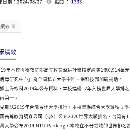
日期：2024/08/27
點閱 ：
1333
學績效
學績效
019年本校再獲教育部高等教育深耕計畫核定經費1億6,914
病毒研究中心」為全國私立大學中唯一獲科技部加碼補助。
據上海軟科2019年公布資料，本校連續12年入榜世界大學排名
內第一。
見雜誌2019年台灣最佳大學排行，本校榮獲綜合大學類私立學
國高等教育調查公司（QS）公布2020世界大學排名，台灣有1
灣大學公布2019 NTU Ranking，本校在不分領域的世界排