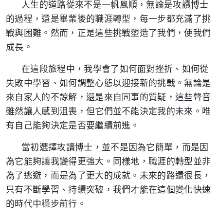
人生的道路從來不是一帆風順，無論是攻讀博士
的過程，還是畢業後的職涯轉型，每一步都充滿了挑
戰與困難。然而，正是這些挑戰塑造了我們，使我們
成長。
在這段旅程中，我學會了如何面對挫折、如何從
失敗中學習、如何調整心態以迎接新的挑戰。無論是
來自家人的不諒解，還是來自同事的質疑，這些聲音
雖然讓人感到沮喪，但它們並不能決定我的未來。唯
有自己能夠決定是否要繼續前進。
當初選擇攻讀博士，並不是因為它簡單，而是因
為它能夠讓我變得更強大。同樣地，職涯的轉型並非
為了逃避，而是為了更大的成就。未來的路還很長，
只有不斷學習、持續突破，我們才能在這個變化快速
的時代中穩步前行。