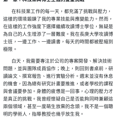
在科技業工作的每一天，都充滿了挑戰與壓力，
這樣的環境鍛鍊了我的專業技能與應變能力。然而，
在這樣的工作強度下選擇繼續攻讀博士學位，無疑是
為自己的人生增添了一層難度。我在長庚大學攻讀博
士班，一邊工作、一邊讀書，每天的時間都被壓縮到
極限。
白天，我需要專注於公司的專案開發、解決技術
問題，並與團隊成員協作；晚上，則回到書桌前，研
讀論文、撰寫報告、進行實驗分析。週末並沒有休息
的機會，因為總有研究計畫要推進，或者學校的課程
與會議要參加。身體的疲憊是一回事，心理的壓力才
是真正的挑戰。我曾經懷疑自己是否能夠同時兼顧這
兩個領域，甚至一度萌生放棄的念頭，我不是一個聰
明的學術人，指導教授也幾乎放生我。