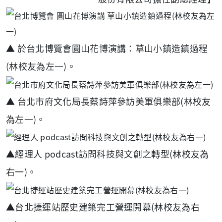
▲ 於台北博覽會圓山花博演講：草山小鎮造鎮過程
(
林校友為左一
)。
▲ 台北市府文化局長蔡詩萍參訪美軍俱樂部
(
林校友
為左一
)。
▲經理人 podcast訪問科技與文創之轉型(林校友為
右一)。
▲台北捷運站歷史建築完工營運開幕
(
林校友為右