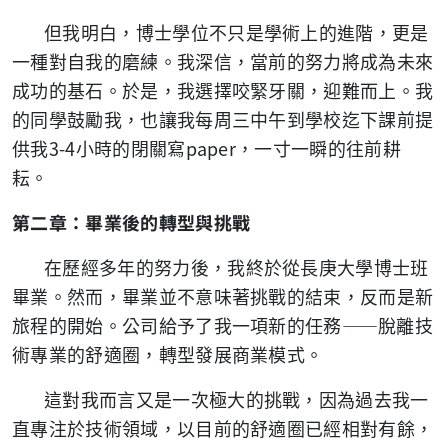
但我明白，博士學位不只是學術上的進階，更是
一種對自我的磨練。我深信，當前的努力將成為未來
成功的基石。於是，我選擇咬緊牙關，迎難而上。我
的同學鼓勵我，也讓我每周三中午到學校迄下課前提
供我
3-4
小時的閉關寫
paper
，一寸一瞬的往前耕
耘。
第二章：畢業後的轉型與挑戰
在歷經多年的努力後，我終於從長庚大學博士班
畢業。然而，畢業並不意味著挑戰的結束，反而是新
旅程的開始。公司給予了我一項新的任務——脫離技
術專業的舒適圈，轉型發展商業模式。
這對我而言又是一次極大的挑戰，因為過去我一
直專注於技術領域，以目前的舒適圈已經相對有餘，