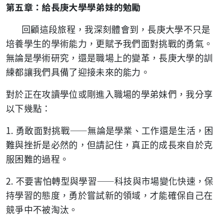
第五章：給長庚大學學弟妹的勉勵
回顧這段旅程，我深刻體會到，長庚大學不只是
培養學生的學術能力，更賦予我們面對挑戰的勇氣。
無論是學術研究，還是職場上的變革，長庚大學的訓
練都讓我們具備了迎接未來的能力。
對於正在攻讀學位或剛進入職場的學弟妹們，我分享
以下幾點：
1.
勇敢面對挑戰——無論是學業、工作還是生活，困
難與挫折是必然的，但請記住，真正的成長來自於克
服困難的過程。
2.
不要害怕轉型與學習——科技與市場變化快速，保
持學習的態度，勇於嘗試新的領域，才能確保自己在
競爭中不被淘汰。