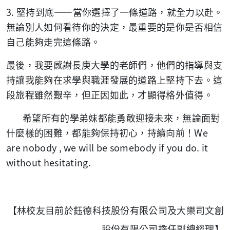
3.
堅持到底——當你選擇了一條道路，就全力以赴。
無論別人如何看待你的決定，最重要的是你是否相信
自己能夠走完這條路。
最後，我要感謝長庚大學的老師們，他們的指導與支
持讓我能夠在求學與職涯發展的道路上堅持下去。這
段旅程雖然艱辛，但正因如此，才顯得格外值得。
希望所有的學弟妹都能勇敢迎接未來，無論面對
什麼樣的困難，都能夠保持初心，持續向前！
We
are nobody , we will be somebody if you do. it
without hesitating.
【林校友目前於鈺德
科技股份有限公司及大樂司文
創
股份有限公司擔任副總經理】