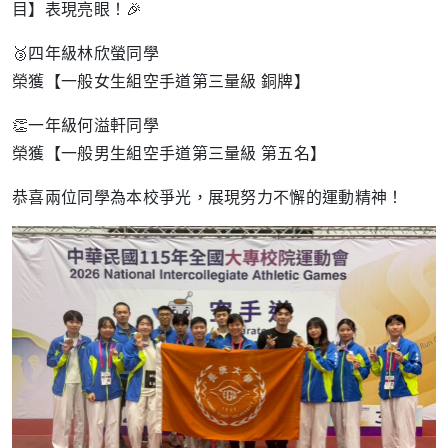
目】表現亮眼！🎉
🥉四年級林欣螢同學
榮獲【一般女生組空手道第三量級 銅牌】
👏一年級何溢軒同學
榮獲【一般男生組空手道第三量級 第五名】
恭喜兩位同學為本校爭光，展現努力不懈的運動精神！