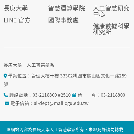
長庚大學
智慧運算學院
人工智慧研究
中心
LINE 官方
國際事務處
健康數據科學
研究所
長庚大學 人工智慧學系
學系位置：管理大樓十樓 33302桃園市龜山區文化一路259
號
聯絡電話：03-2118800 #2510
傳 真：03-2118800
電子信箱：ai-dept@mail.cgu.edu.tw
※網站內容為長庚大學人工智慧學系所有，未經允許請勿轉載。