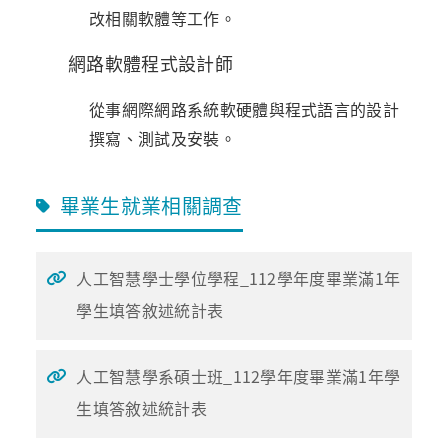
改相關軟體等工作。
網路軟體程式設計師
從事網際網路系統軟硬體與程式語言的設計
撰寫、測試及安裝。
畢業生就業相關調查
人工智慧學士學位學程_112學年度畢業滿1年
學生填答敘述統計表
人工智慧學系碩士班_112學年度畢業滿1年學
生填答敘述統計表