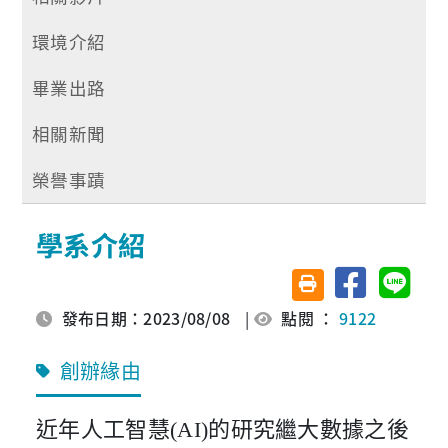
環境介紹
畢業出路
相關新聞
榮譽事蹟
學系介紹
分享至臉書
分享至 
友善列印(另開視窗)
發布日期：2023/08/08
|
點閱 ：
9122
創辦緣由
近年人工智慧(AI)的研究繼大數據之後