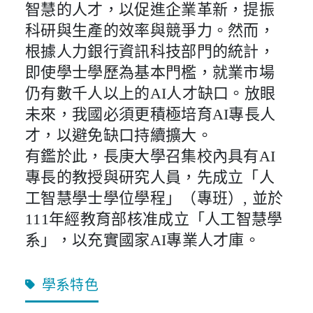
智慧的人才，以促進企業革新，提振
科研與生產的效率與競爭力。然而，
根據人力銀行資訊科技部門的統計，
即使學士學歷為基本門檻，就業市場
仍有數千人以上的AI人才缺口。放眼
未來，我國必須更積極培育AI專長人
才，以避免缺口持續擴大。
有鑑於此，長庚大學召集校內具有AI
專長的教授與研究人員，先成立「人
工智慧學士學位學程」（專班）, 並於
111年經教育部核准成立「人工智慧學
系」，以充實國家AI專業人才庫。
學系特色