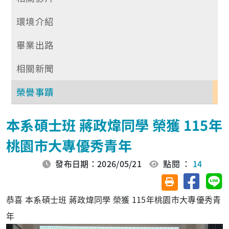
環境介紹
畢業出路
相關新聞
榮譽事蹟
本系碩士班 蔣政煒同學 榮獲 115年
桃園市大專優秀青年
發布日期：2026/05/21
點閱 ：
14
分享至臉
分
友善列印(另開視
恭喜 本系碩士班 蔣政煒同學 榮獲 115年桃園市大專優秀青
年