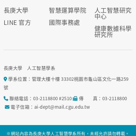
長庚大學
智慧運算學院
人工智慧研究
中心
LINE 官方
國際事務處
健康數據科學
研究所
長庚大學 人工智慧學系
學系位置：管理大樓十樓 33302桃園市龜山區文化一路259
號
聯絡電話：03-2118800 #2510
傳 真：03-2118800
電子信箱：ai-dept@mail.cgu.edu.tw
※網站內容為長庚大學人工智慧學系所有，未經允許請勿轉載。