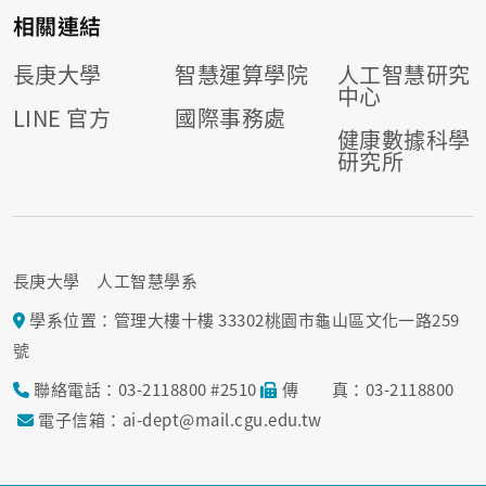
相關連結
長庚大學
智慧運算學院
人工智慧研究
中心
LINE 官方
國際事務處
健康數據科學
研究所
長庚大學 人工智慧學系
學系位置：管理大樓十樓 33302桃園市龜山區文化一路259
號
聯絡電話：03-2118800 #2510
傳 真：03-2118800
電子信箱：ai-dept@mail.cgu.edu.tw