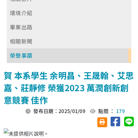
環境介紹
畢業出路
相關新聞
榮譽事蹟
賀 本系學生 余明昌、王晟翰、艾思
嘉、莊靜修 榮獲2023 萬潤創新創
意競賽 佳作
發布日期：2025/01/09
點閱 ：
179
分享至臉
分
友善列印(另開視