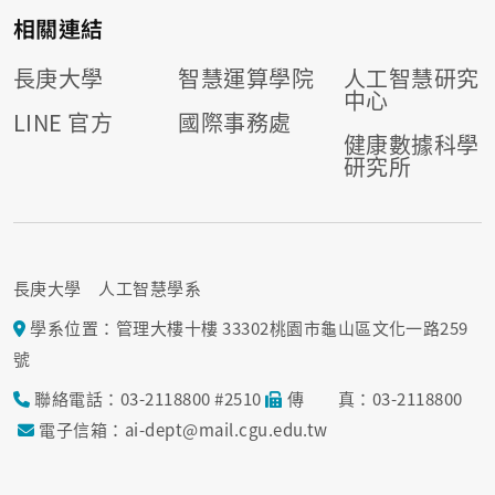
相關連結
長庚大學
智慧運算學院
人工智慧研究
中心
LINE 官方
國際事務處
健康數據科學
研究所
長庚大學 人工智慧學系
學系位置：管理大樓十樓 33302桃園市龜山區文化一路259
號
聯絡電話：03-2118800 #2510
傳 真：03-2118800
電子信箱：ai-dept@mail.cgu.edu.tw