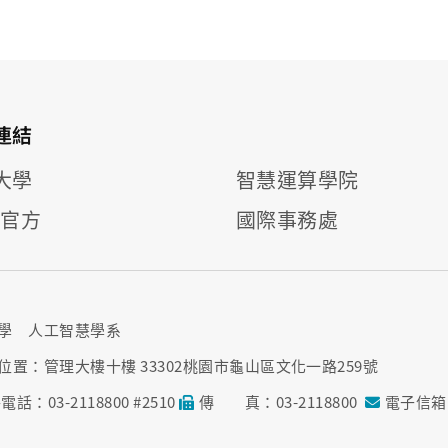
連結
大學
智慧運算學院
E 官方
國際事務處
學 人工智慧學系
位置：管理大樓十樓 33302桃園市龜山區文化一路259號
電話：03-2118800 #2510
傳 真：03-2118800
電子信箱：a