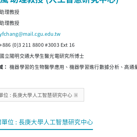
助理教授
助理教授
yfchang@mail.cgu.edu.tw
+886 (0)3 211 8800 #3003 Ext 16
國立陽明交通大學生醫光電研究所博士
域：
機器學習的生物醫學應用、機器學習進行數據分析、高通
單位 : 長庚大學人工智慧研究中心
聘單位 : 長庚大學人工智慧研究中心