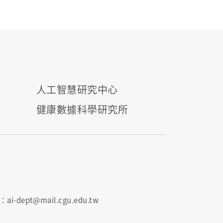
人工智慧研究中心
健康數據科學研究所
i-dept@mail.cgu.edu.tw