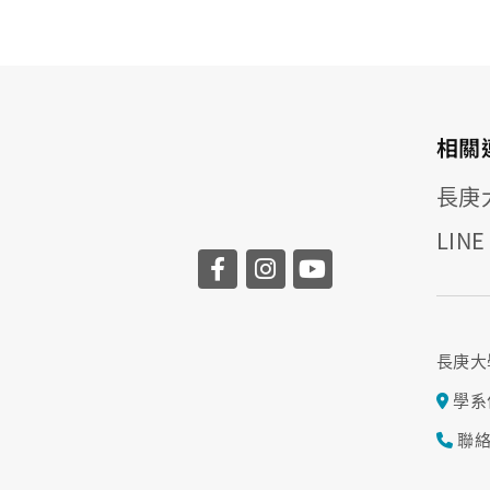
相關
長庚
LIN
長庚大
學系
聯絡