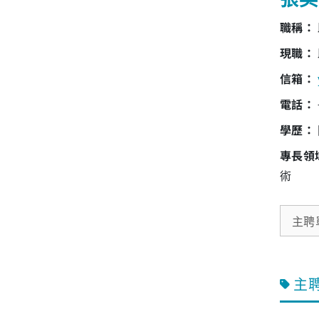
職稱：
現職：
信箱：
電話：
學歷：
專長領
術
主聘
主