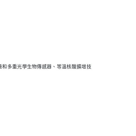
量和多重光學生物傳感器、等溫核酸擴增技