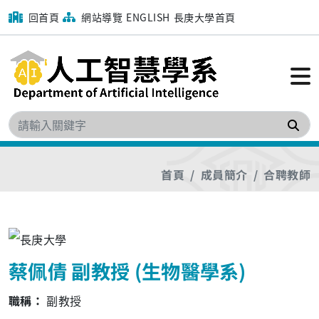
回首頁
網站導覽
ENGLISH
長庚大學首頁
搜
首頁
成員簡介
合聘教師
蔡佩倩 副教授 (生物醫學系)
職稱：
副教授