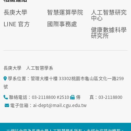
長庚大學
智慧運算學院
人工智慧研究
中心
LINE 官方
國際事務處
健康數據科學
研究所
長庚大學 人工智慧學系
學系位置：管理大樓十樓 33302桃園市龜山區文化一路259
號
聯絡電話：03-2118800 #2510
傳 真：03-2118800
電子信箱：ai-dept@mail.cgu.edu.tw
※網站內容為長庚大學人工智慧學系所有，未經允許請勿轉載。