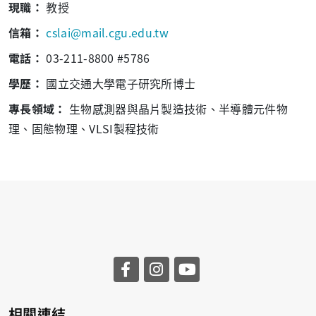
現職：
教授
信箱：
cslai@mail.cgu.edu.tw
電話：
03-211-8800 #5786
學歷：
國立交通大學電子研究所博士
專長領域：
生物感測器與晶片製造技術、半導體元件物
理、固態物理、VLSI製程技術
相關連結