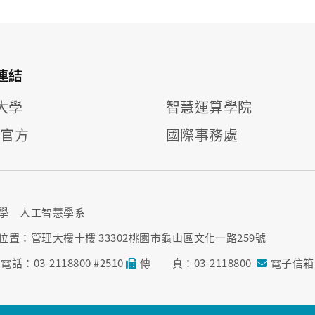
連結
大學
智慧運算學院
E 官方
國際事務處
學 人工智慧學系
位置：管理大樓十樓 33302桃園市龜山區文化一路259號
電話：03-2118800 #2510
傳 真：03-2118800
電子信箱：a