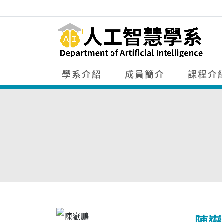
學系介紹
成員簡介
課程介
陳嶽