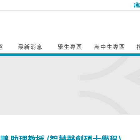
紹
最新消息
學生專區
高中生專區
鵬 助理教授 (智慧醫創碩士學程)