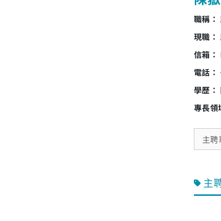
職稱：
現職：
信箱：
電話：
學歷：
專長領
主聘
主