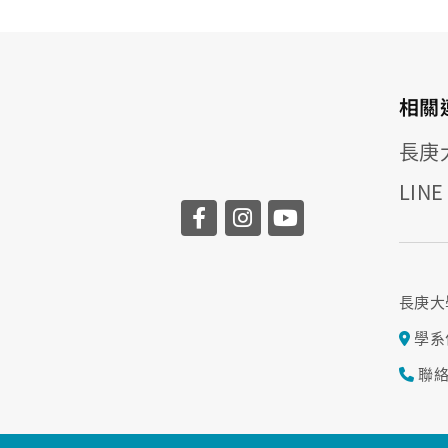
相關
長庚
LIN
長庚大
學系
聯絡