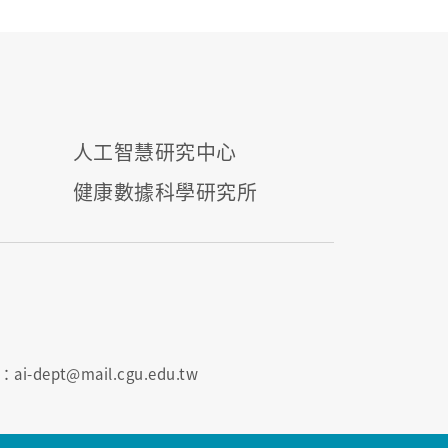
人工智慧研究中心
健康數據科學研究所
i-dept@mail.cgu.edu.tw