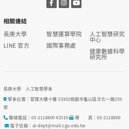
相關連結
長庚大學
智慧運算學院
人工智慧研究
中心
LINE 官方
國際事務處
健康數據科學
研究所
長庚大學 人工智慧學系
學系位置：管理大樓十樓 33302桃園市龜山區文化一路259
號
聯絡電話：03-2118800 #2510
傳 真：03-2118800
電子信箱：ai-dept@mail.cgu.edu.tw