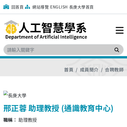
回首頁
網站導覽
ENGLISH
長庚大學首頁
搜
首頁
成員簡介
合聘教師
邢正蓉 助理教授 (通識教育中心)
職稱：
助理教授