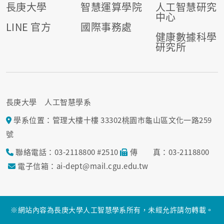
長庚大學
智慧運算學院
人工智慧研究
中心
LINE 官方
國際事務處
健康數據科學
研究所
長庚大學 人工智慧學系
學系位置：管理大樓十樓 33302桃園市龜山區文化一路259
號
聯絡電話：03-2118800 #2510
傳 真：03-2118800
電子信箱：ai-dept@mail.cgu.edu.tw
※網站內容為長庚大學人工智慧學系所有，未經允許請勿轉載。