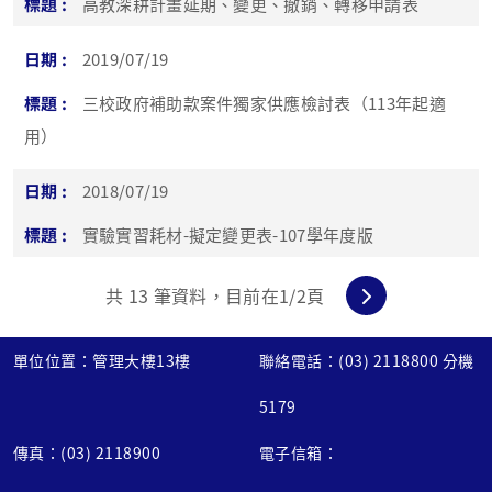
高教深耕計畫延期、變更、撤銷、轉移申請表
2019/07/19
三校政府補助款案件獨家供應檢討表（113年起適
用）
2018/07/19
實驗實習耗材-擬定變更表-107學年度版
共
13
筆資料，目前在
1
/2頁
單位位置：管理大樓13樓
聯絡電話：(03) 2118800 分機
5179
傳真：(03) 2118900
電子信箱：