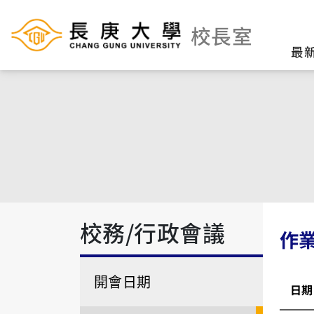
校長室
最
校務/行政會議
作
開會日期
日期