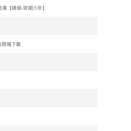
結果【通過-效期六年】
及簡報下載