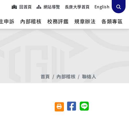
回首頁
網站導覽
長庚大學首頁
English
生申訴
內部稽核
校務評鑑
規章辦法
各類專區
首頁
內部稽核
聯絡人
分享至臉書
分享至 Line
友善列印(另開視窗)