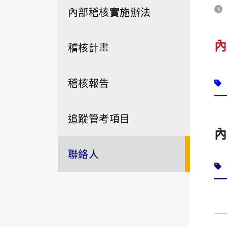
內部稽核實施辦法
內
稽核計畫
稽核報告
追蹤管考項目
內
聯絡人