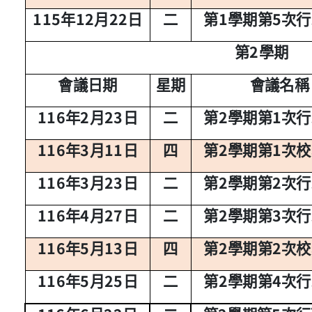
115
12
22
1
5
年
月
日
二
第
學期第
次行
2
第
學期
會議日期
星期
會議名稱
116
2
23
2
1
年
月
日
二
第
學期第
次行
116
3
11
2
1
年
月
日
四
第
學期第
次校
116
3
23
2
2
年
月
日
二
第
學期第
次行
116
4
27
2
3
年
月
日
二
第
學期第
次行
116
5
13
2
2
年
月
日
四
第
學期第
次校
116
5
25
2
4
年
月
日
二
第
學期第
次行