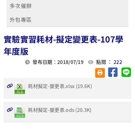
多次催辦
外包專區
實驗實習耗材-擬定變更表-107學
年度版
發布日期：2018/07/19
點閱 ：
222
分享至臉
分
友善列印(另開視
耗材擬定-變更表.xlsx (19.6K)
耗材擬定-變更表.ods (20.3K)