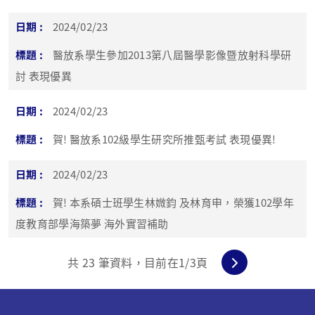
2024/02/23
醫放系學生參加2013第八屆醫學影像暨放射科學研
討 表現優異
2024/02/23
賀! 醫放系102級學生研究所推甄考試 表現優異!
2024/02/23
賀! 本系碩士班學生林媺鈞 及林育申，榮獲102學年
度教育部學海築夢 海外實習補助
共
23
筆資料，目前在
1
/3頁