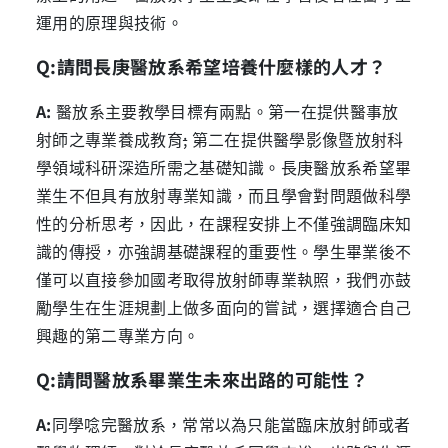
運用的原理與技術。
Q:
請問長庚醫放系希望培養什麼樣的人才？
A:
醫放系主要教學目標有兩點。第一在提供醫事放
射師之專業養成教育
;
第二在提供醫學影像暨放射科
學領域科研深造所需之基礎知識。長庚醫放系希望畢
業生不但具有放射專業知識，而且學會對問題做科學
性的分析思考，因此，在課程安排上不僅強調臨床知
識的傳授，亦強調基礎課程的重要性。學生畢業後不
僅可以直接參加國考取得放射師專業執照，我們亦鼓
勵學生在生涯規劃上做多面向的嘗試，選擇適合自己
興趣的第二專業方向。
Q:
請問醫放系畢業生未來出路的可能性？
A:
同學唸完醫放系，常常以為只能當臨床放射師或者