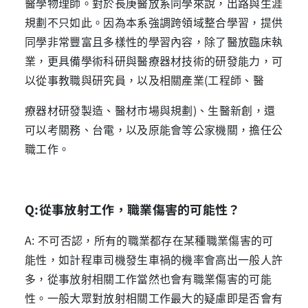
醫學物理師。對於長庚醫放系同學來說，出路與生涯
規劃不只如此。因為本系強調跨領域整合學習，提供
同學非常豐富且多樣性的學習內容，除了醫放臨床執
業，更具備學術科研與醫療器材技術的研發能力，可
以從事教職與研究員，以及相關產業
(
工程師、醫
療器材研發製造、醫材市場與規劃
)
、生醫新創，還
可以考關務、台電，以及原能會等公家機關，擔任公
職工作。
Q:
從事放射工作，職業傷害的可能性？
A:
不可否認，所有的職業都存在某種職業傷害的可
能性，如計程車司機發生車禍的機率會高出一般人許
多，從事放射相關工作當然也會有職業傷害的可能
性。一般大眾對放射相關工作最大的疑慮即是否會有