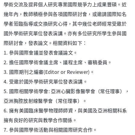
學術交流及提昇個人研究專業國際競爭力上成果豐碩。近
幾年內，教師積極參與各項國際研討會，或邀請國際知名
學者蒞臨指導或交換研究心得，其中幾位老師經常受邀於
國外學術研究單位發表演講。亦有多位研究所學生參與國
際研討會，發表論文。相關資料如下：
1. 參與國際會議並發表會議論文。
2. 擔任國際學術會議主席、議程主席、審稿委員。
3. 國際期刊之編審(Editor or Reviewer)。
4. 受邀於國外學術研究單位發表演講。
5. 國際相關學術學會: 亞洲心臟影像醫學會（常任理事），
亞洲胸腔放射線醫學會（常任理事）
。
6. 擁有美國臨床醫學物理師師資，與美國及亞洲相關科系
擁有良好的研究與教學合作關係。
7. 參與國際學術活動與相關國際研究合作
。