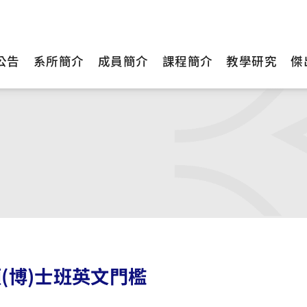
公告
系所簡介
成員簡介
課程簡介
教學研究
傑
(博)士班英文門檻