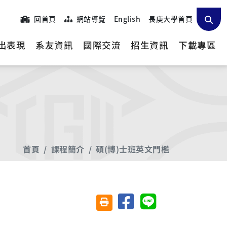
回首頁
網站導覽
English
長庚大學首頁
出表現
系友資訊
國際交流
招生資訊
下載專區
首頁
課程簡介
碩(博)士班英文門檻
分享至臉書
分享至 Line
友善列印(另開視窗)