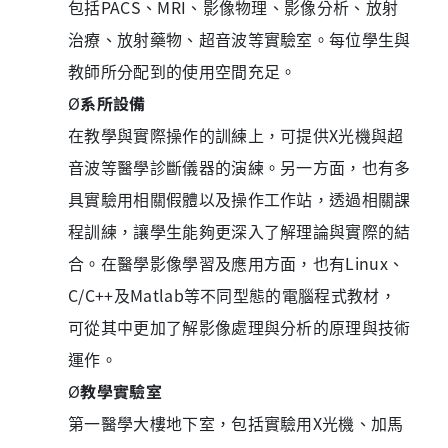
包括PACS、MRI、影像物理、影像分析、放射
治療、放射藥物、超音波等實驗室。每位學生與
教師所分配到的使用空間充足。
Ø
系所設備
在教學與實際操作的訓練上，可提供X光機與超
音波等醫學診斷儀器的演練。另一方面，也有多
具實驗用相關假體以及操作工作站，透過相關課
程訓練，讓學生能夠更深入了解理論與實際的結
合。在醫學影像學習及應用方面，也有Linux、
C/C++及Matlab等不同型態的電腦程式教材，
可從其中更加了解影像處理與分析的原理與技術
運作。
Ø
教學實驗室
第一醫學大樓地下室，包括實驗用X光機、加馬