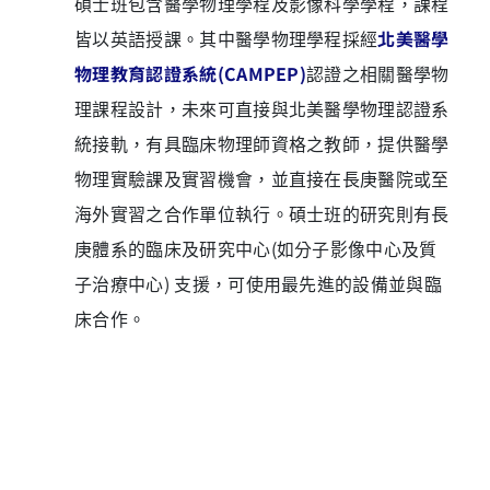
碩士班包含醫學物理學程及影像科學學程，課程
皆以英語授課。
其中醫學物理學程採經
北美醫學
物理教育認證系統(CAMPEP)
認證之相關醫學物
理課程設計，
未來可直接與北美醫學物理認證系
統接軌，
有具臨床物理師資格之教師，提供醫學
物理實驗課及實習機會，
並直接在長庚醫院或至
海外實習之合作單位執行。
碩士班的研究則有長
庚體系的臨床及研究中心(如分子影像中心及質
子治療中心) 支援，可使用最先進的設備並與臨
床合作。