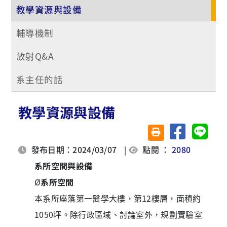
教學資源與設備
輔導機制
放射Q&A
系主任的話
教學資源與設備
分享至臉書
分享至 
友善列印(另開視窗)
發布日期：2024/03/07
|
點閱 ：
2080
系所空間與設備
Ø
系所空間
本系所座落第一醫學大樓，第12樓層，面積約
1050坪。除行政區域、討論室外，規劃實驗室