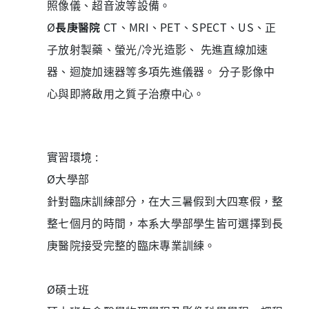
照像儀、超音波等設備。
Ø
長庚醫院
CT、MRI、PET、SPECT、US、正
子放射製藥、螢光/冷光造影、 先進直線加速
器、迴旋加速器等多項先進儀器。 分子影像中
心與即將啟用之質子治療中心。
實習環境 :
Ø
大學部
針對臨床訓練部分，在大三暑假到大四寒假，整
整七個月的時間，
本系大學部學生皆可選擇到長
庚醫院接受完整的臨床專業訓練。
Ø
碩士班