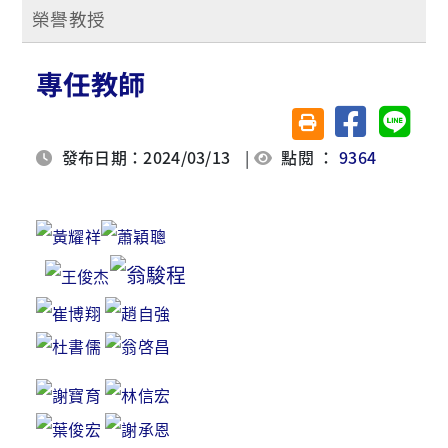
榮譽教授
專任教師
分享至臉書
分享至 
友善列印(另開視窗)
發布日期：2024/03/13
|
點閱 ：
9364