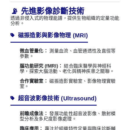
📡 先進影像診斷技術
透過非侵入式的物理能譜，提供生物組織的定量功能
分析。
磁振造影與影像物理 (MRI)
微血管量化：
測量血流、血管通透性及直徑等
參數。
腦功能研究 (fMRI)：
結合臨床醫學與神經科
學，探索大腦活動、老化與精神疾患之關聯。
合作實驗室：
磁振造影實驗室、影像物理實驗
室。
超音波影像技術 (Ultrasound)
前瞻成像法：
發展功能性超音波影像、散射模
型分析及多尺度影像處理。
臨床應用：
專注於組織特性定量與臨床診斷輔