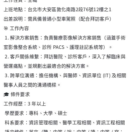
上班地點：台北市大安區敦化南路2段76號12樓之1
出差說明：需具備普通小型車駕照（配合拜訪客戶）
🎯 工作內容
1. 解決方案銷售：負責醫療影像解決方案銷售（涵蓋手術
室影像整合系統、診所 PACS、護理註記系統等）。
2. 客戶關係維繫：拜訪醫院、診所客戶，深入了解臨床與
營運痛點，並規劃出最適合的解決方案。
3. 跨單位溝通：擔任機構、與醫師、資訊單位 (IT) 及相關
醫事人員之間的溝通橋樑。
🎓 條件要求
工作經歷：3 年以上
學歷要求：專科、大學、碩士
科系要求：資訊管理相關、醫學工程相關、資訊工程相關
語文條件：英文（聽：中等 / 說：中等 / 讀：中等 / 寫：