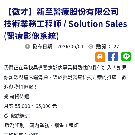
【徵才】新至醫療股份有限公司｜
技術業務工程師 / Solution Sales
(醫療影像系統)
發布日期：2026/06/01
點閱 ：
22
分享至臉
分
友善列印(另開視
我們正在尋找具備醫療影像專業與熱忱的夥伴加入！如果
你喜歡與臨床端溝通、樂於挑戰醫療科技方案的推廣，歡
迎與我們聯繫！
💰 薪資待遇
月薪 55,000 ~ 65,000 元
📋 職缺概述
職務類別：國內業務、銷售工程師
工作性質：全職