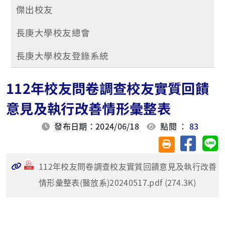
傑出校友
長庚大學校友總會
長庚大學校友登錄系統
112年校友問卷調查校友實質回饋
意見及執行改善情形彙整表
發布日期：2024/06/18
點閱 ：
83
分享至臉
分
友善列印(另開視
112年校友問卷調查校友實質回饋意見及執行改善
情形彙整表(醫放系)20240517.pdf (274.3K)