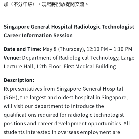
加（不分年級），現場將開放提問交流。
Singapore General Hospital Radiologic Technologist
Career Information Session
Date and Time:
May 8 (Thursday), 12:10 PM – 1:10 PM
Venue:
Department of Radiological Technology, Large
Lecture Hall, 12th Floor, First Medical Building
Description:
Representatives from Singapore General Hospital
(SGH), the largest and oldest hospital in Singapore,
will visit our department to introduce the
qualifications required for radiologic technologist
positions and career development opportunities. All
students interested in overseas employment are