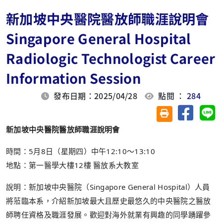
新加坡中央醫院醫放師職涯說明會
Singapore General Hospital
Radiologic Technologist Career
Information Session
發布日期：2025/04/28
點閱 ：
284
分享至臉
分
友善列印(另開視
新加坡中央醫院醫放師職涯說明會
時間：5月8日（星期四）中午12:10～13:10
地點：第一醫學大樓12樓 醫放系大教室
說明：新加坡中央醫院（Singapore General Hospital）人員
將蒞臨本系，介紹新加坡最大且歷史最悠久的中央醫院之醫放
師聘任資格及職涯發展。歡迎對海外就業有興趣的同學踴躍參