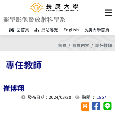
醫學影像暨放射科學系
回首頁
網站導覽
English
長庚大學首頁
首頁
網頁內容
專任教師
專任教師
崔博翔
發布日期：2024/03/20
點閱 ：
1857
分享至臉
分
友善列印(另開視