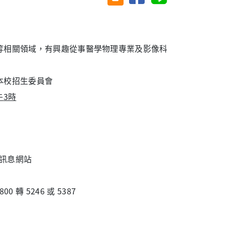
等相關領域，有興趣從事醫學物理專業及影像科
本校招生
委員會
午
3
時
生訊息網站
00 轉 5246 或 5387