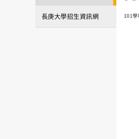
長庚大學招生資訊網
101
複試