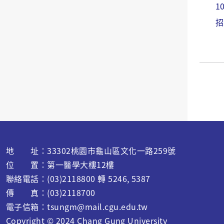
1
招
地 址：33302桃園市龜山區文化一路259號
位 置：第一醫學大樓12樓
聯絡電話：(03)2118800 轉 5246, 5387
傳 真：(03)2118700
電子信箱：
tsungm@mail.cgu.edu.tw
Copyright © 2024 C
hang Gung University