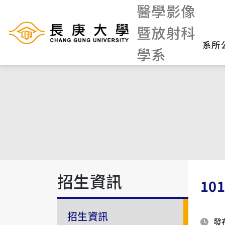
醫學影像
暨放射科
系所
學系
招生資訊
10
招生資訊
發布