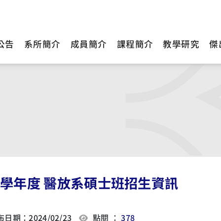
公告
系所簡介
成員簡介
課程簡介
教學研究
傑
1學年度 醫放系碩士班招生資訊
日期：2024/02/23
點閱 ：
378