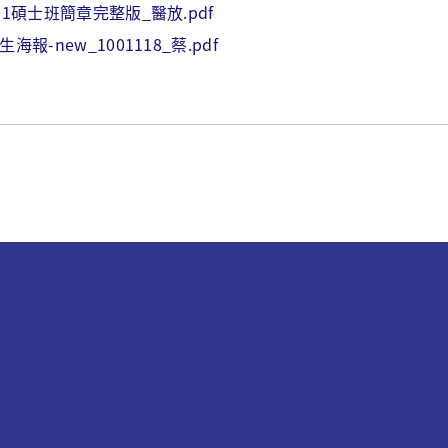
01碩士班簡章完整版_醫放.pdf
生海報-new_1001118_蔡.pdf