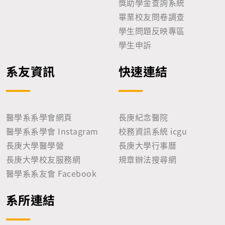
獎助學金查詢系統
畢業校友問卷調查
學生問題反映專區
學生申訴
系友資訊
快速連結
醫學系系學會網頁
長庚紀念醫院
醫學系系學會 Instagram
校務資訊系統 icgu
長庚大學醫學營
長庚大學行事曆
長庚大學校友服務網
規章辦法搜尋網
醫學系系友會 Facebook
系所連結