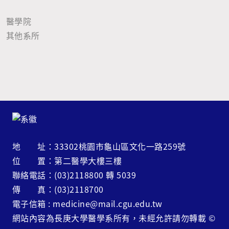
醫學院
其他系所
地 址：33302桃園市龜山區文化一路259號
位 置：第二醫學大樓三樓
聯絡電話：(03)2118800 轉 5039
傳 真：(03)2118700
電子信箱 : medicine@mail.cgu.edu.tw
網站內容為長庚大學醫學系所有，未經允許請勿轉載
©