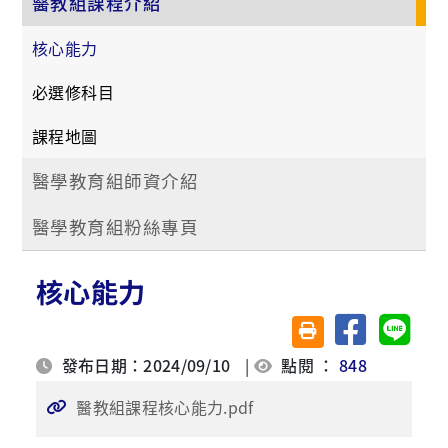
醫教組課程介紹
核心能力
必選修科目
課程地圖
醫學教育組師資介紹
醫學教育組粉絲專頁
核心能力
分享至臉書
分享至 
友善列印(另開視窗)
發布日期：2024/09/10
|
點閱 ：
848
醫教組課程核心能力.pdf